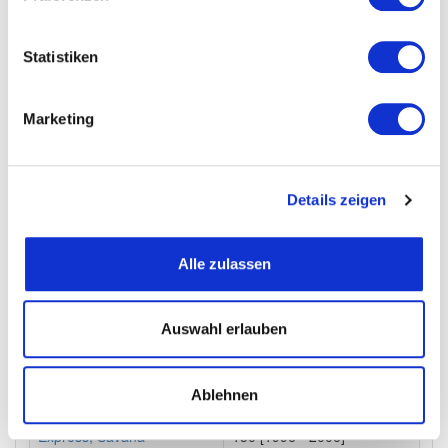
Equinox
2004 - 2014
Statistiken
Equinox
2004 - 2014
Equinox
2004 - 2014
Marketing
Equinox
2004 - 2014
Equinox
2004 - 2014
Details zeigen
Escudo
4 Speed R/4WD [2008 - 2016]
Escudo
4 Speed R/4WD [2008 - 2016]
Alle zulassen
Escudo
5 Speed 4WD [2008 - 2016]
Evanda
2005 - 2007
Auswahl erlauben
Evanda
2005 - 2007
Ablehnen
Express, Savana
150 [1996 - 2006]
Express, Savana
150 [1996 - 2006]