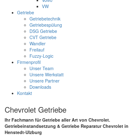
Volvo
VW
Getriebe
Getriebetechnik
Getriebespülung
DSG Getriebe
CVT Getriebe
Wandler
Freilauf
Fuzzy-Logic
Firmenprofil
Unser Team
Unsere Werkstatt
Unsere Partner
Downloads
Kontakt
Chevrolet Getriebe
Ihr Fachmann für Getriebe aller Art von Chevrolet.
Getriebeinstandsetzung & Getriebe Reparatur Chevrolet in
Henstedt-Ulzburg