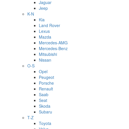
Jaguar
Jeep
K-N
Kia
Land Rover
Lexus
Mazda
Mercedes-AMG
Mercedes-Benz
Mitsubishi
Nissan
O-S
Opel
Peugeot
Porsche
Renault
Saab
Seat
Skoda
Subaru
T-Z
Toyota