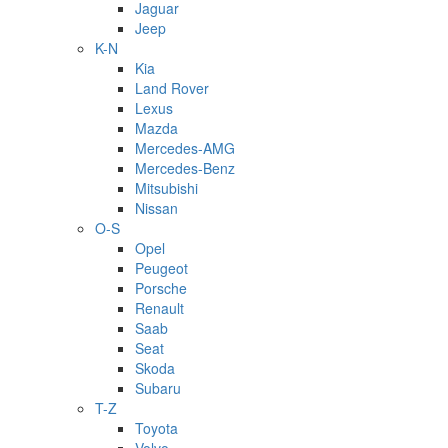
Jaguar
Jeep
K-N
Kia
Land Rover
Lexus
Mazda
Mercedes-AMG
Mercedes-Benz
Mitsubishi
Nissan
O-S
Opel
Peugeot
Porsche
Renault
Saab
Seat
Skoda
Subaru
T-Z
Toyota