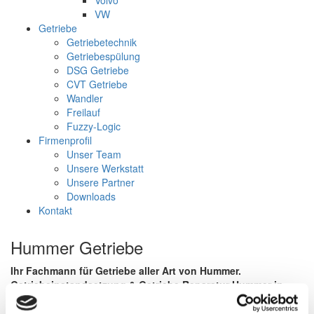
Volvo
VW
Getriebe
Getriebetechnik
Getriebespülung
DSG Getriebe
CVT Getriebe
Wandler
Freilauf
Fuzzy-Logic
Firmenprofil
Unser Team
Unsere Werkstatt
Unsere Partner
Downloads
Kontakt
Hummer Getriebe
Ihr Fachmann für Getriebe aller Art von Hummer.
Getriebeinstandsetzung & Getriebe Reparatur Hummer in
Henstedt-Ulzburg