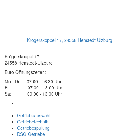
Jetzt Anrufen:
+49(0)4193 - 887 98 21
Ihr Getriebeservice
Krögerskoppel 17, 24558 Henstedt-Ulzburg
Transmission Repair International GmbH
Krögerskoppel 17
24558 Henstedt-Ulzburg
Büro Öffnungszeiten:
Mo - Do: 07:00 - 16:30 Uhr
Fr: 07:00 - 13.00 Uhr
Sa: 09:00 - 13:00 Uhr
Getriebeauswahl
Getriebetechnik
Getriebespülung
DSG-Getriebe